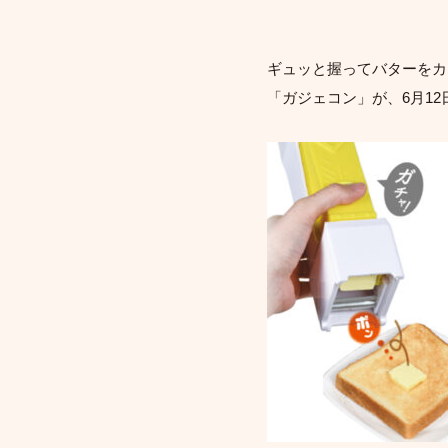
ギュッと握ってバターをカ
「ガジェコン」が、6月12