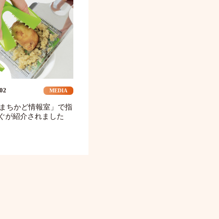
.02
MEDIA
「まちかど情報室」で指
ぐが紹介されました