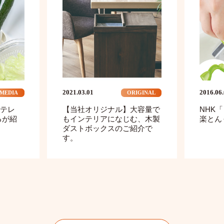
2021.03.01
2016.06
MEDIA
ORIGINAL
テレ
【当社オリジナル】大容量で
NHK
るが紹
もインテリアになじむ、木製
楽とん
ダストボックスのご紹介で
す。