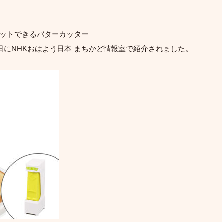
ットできるバターカッター
日にNHKおはよう日本 まちかど情報室で紹介されました。