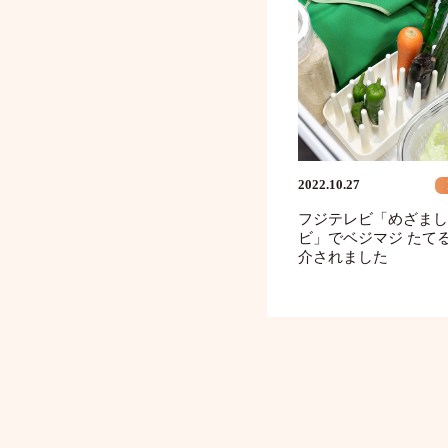
2022.10.27
フジテレビ「めざまし
ビ」でベジマジ たて
介されました