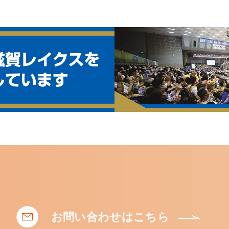
お問い合わせはこちら