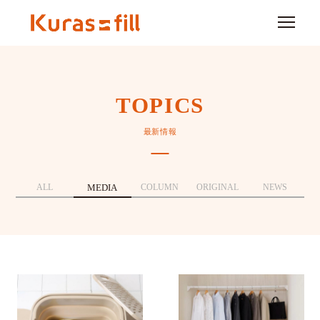
TOPICS
最新情報
ALL
MEDIA
COLUMN
ORIGINAL
NEWS