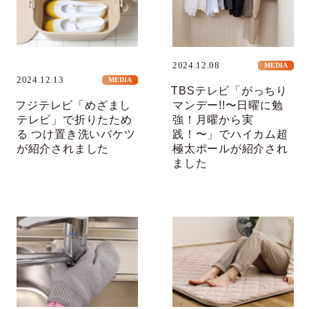
2024.12.08
MEDIA
2024.12.13
MEDIA
TBSテレビ「がっちり
フジテレビ「めざまし
マンデー!!〜日曜に勉
テレビ」で折りたため
強！月曜から実
る つけ置き洗いバケツ
践！〜」でハイカム超
が紹介されました
極太ポールが紹介され
ました