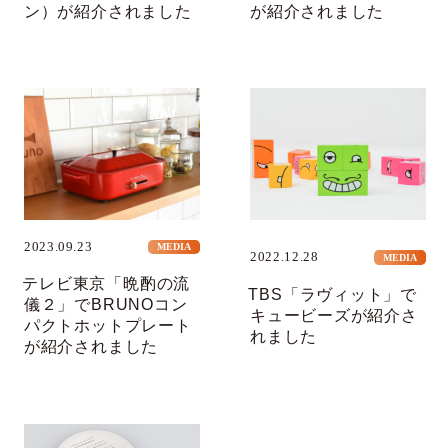
ン）が紹介されました
が紹介されました
2023.09.23
MEDIA
2022.12.28
MEDIA
テレビ東京「晩酌の流
TBS「ラヴィット」で
儀２」でBRUNOコン
キュービーズが紹介さ
パクトホットプレート
れました
が紹介されました