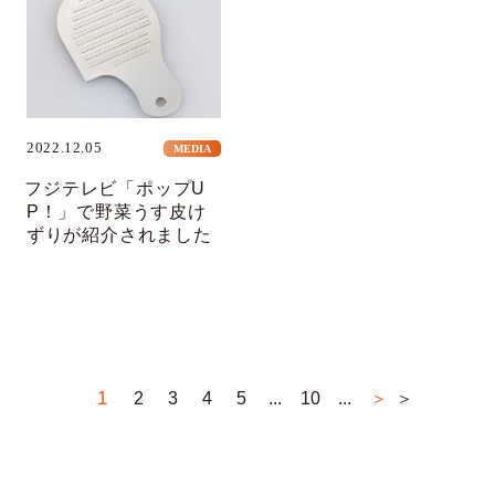
2022.12.05
MEDIA
フジテレビ「ポップU
P！」で野菜うす皮け
ずりが紹介されました
1
2
3
4
5
...
10
...
＞
＞