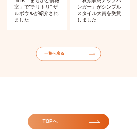
NHK「まちかど情報
「衣類収納アップハ
室」で”チリトリ” ザ
ンガー」がシンプル
ルボウルが紹介され
スタイル大賞を受賞
ました
しました
一覧へ戻る
TOPへ