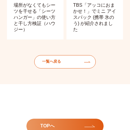
場所がなくてもシー
TBS「アッコにおま
ツを干せる「シーツ
かせ！」でミニ アイ
ハンガー」の使い方
スパック (携帯 氷の
と干し方検証（ハウ
う) が紹介されまし
ジー）
た
一覧へ戻る
TOPへ