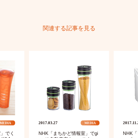
関連する記事を見る
2017.03.27
2017.11
MEDIA
MEDIA
室」でく
NHK「まちかど情報室」でgi
NHK