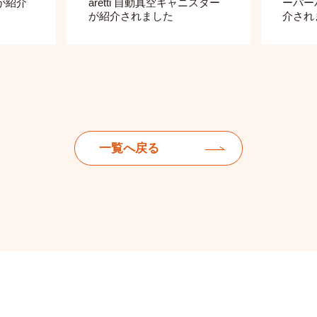
が紹介
aretti 自動真空キャニスター
ーパー
が紹介されました
介され
一覧へ戻る