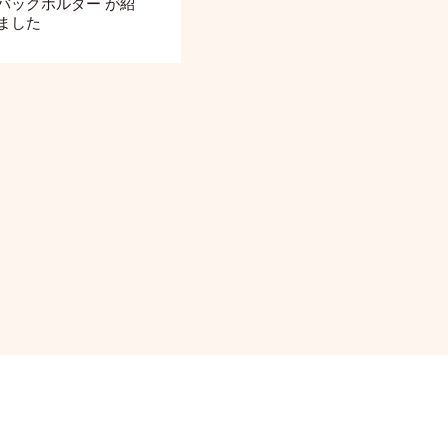
バッグホルダー が紹
ました