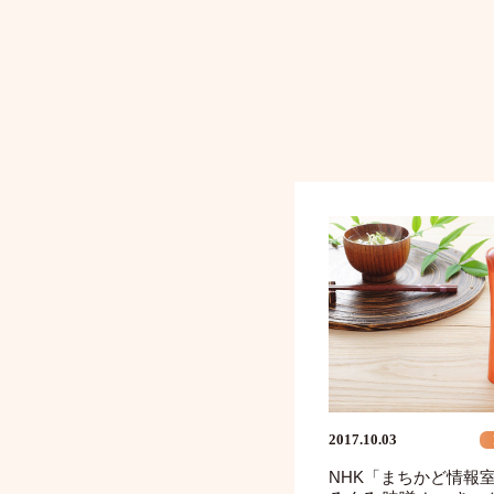
2017.10.03
NHK「まちかど情報