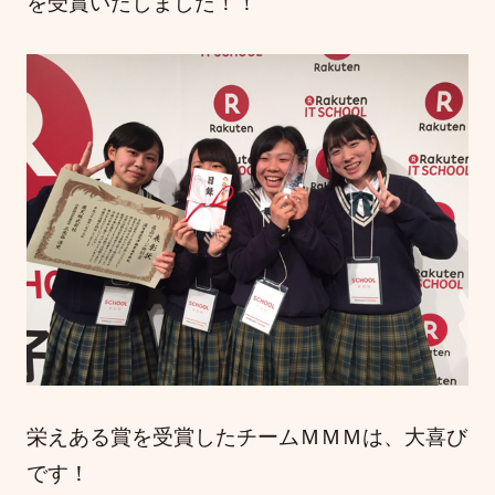
を受賞いたしました！！
栄えある賞を受賞したチームＭＭＭは、大喜び
です！