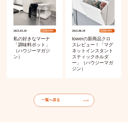
2023.03.20
2022.08.10
COLUMN
COLUMN
私の好きなマーナ
towerの新商品クロ
「調味料ポット」
スレビュー！「マグ
（ハウジーマガジ
ネットインスタント
ン）
スティックホルダ
ー」（ハウジーマガ
ジン）
一覧へ戻る