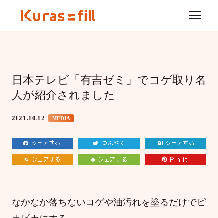
日本テレビ「有吉ゼミ」でコゲ取り名
人が紹介されました
2021.10.12
MEDIA
なかなか落ちないコゲや油汚れを塗るだけでピ