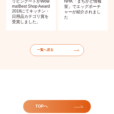
リビングートがWow
NHK「まちかど情報
ma!Best Shop Award
室」でエッグポーチ
2018にてキッチン・
ャーが紹介されまし
日用品カテゴリ賞を
た
受賞しました。
一覧へ戻る
TOPへ