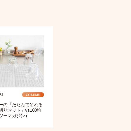
.31
COLUMN
ーの「たたんで吊れる
切りマット」vs100均
ジーマガジン）