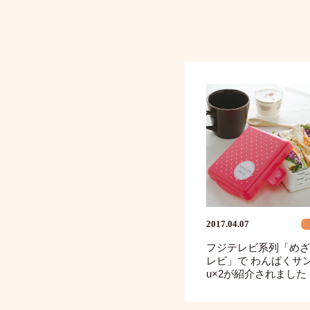
2017.04.07
フジテレビ系列「めざ
レビ」で わんぱくサン
u×2が紹介されました