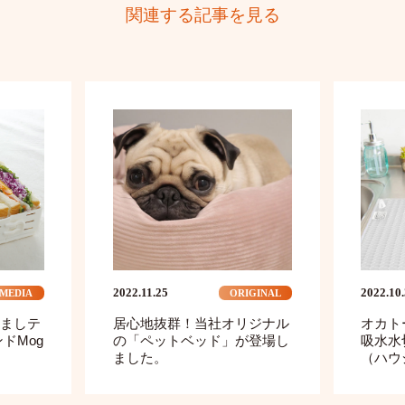
関連する記事を見る
2022.11.25
2022.10
MEDIA
ORIGINAL
ましテ
居心地抜群！当社オリジナル
オカト
ドMog
の「ペットベッド」が登場し
吸水水
ました。
（ハウ