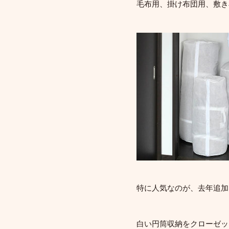
毛布用、掛け布団用、敷き
特に人気なのが、去年追加
白い円筒収納をクローゼッ