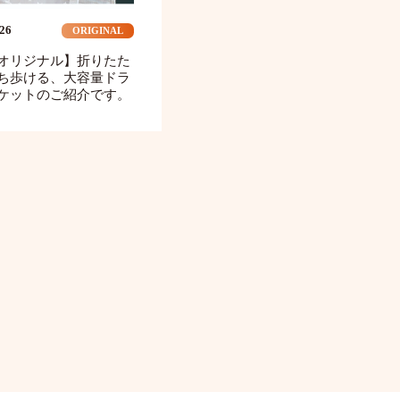
.26
ORIGINAL
オリジナル】折りたた
ち歩ける、大容量ドラ
ケットのご紹介です。