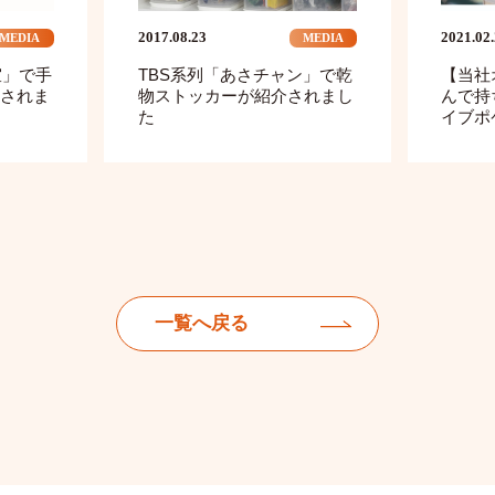
2017.08.23
2021.02
MEDIA
MEDIA
室」で手
TBS系列「あさチャン」で乾
【当社
されま
物ストッカーが紹介されまし
んで持
た
イブポ
一覧へ戻る