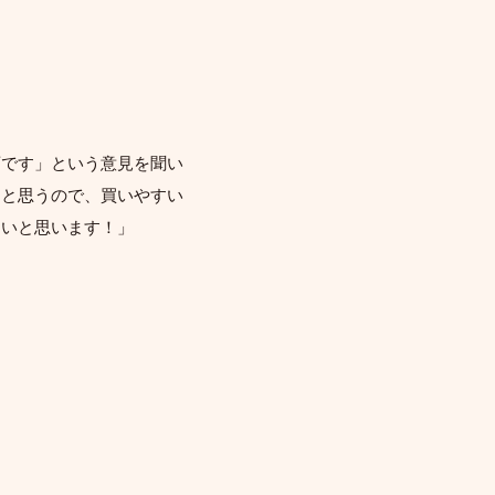
変です」という意見を聞い
ると思うので、買いやすい
ないと思います！」