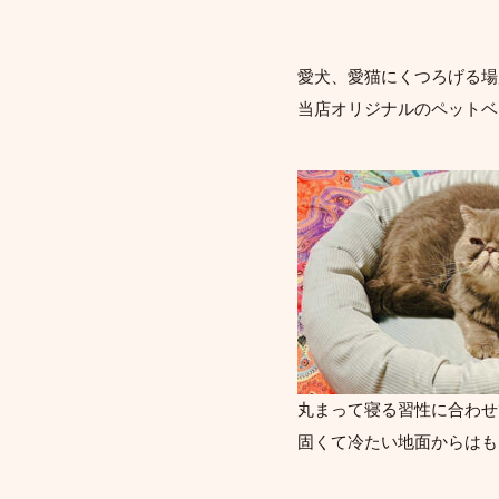
愛犬、愛猫にくつろげる場
当店オリジナルのペットベ
丸まって寝る習性に合わせ
固くて冷たい地面からはも