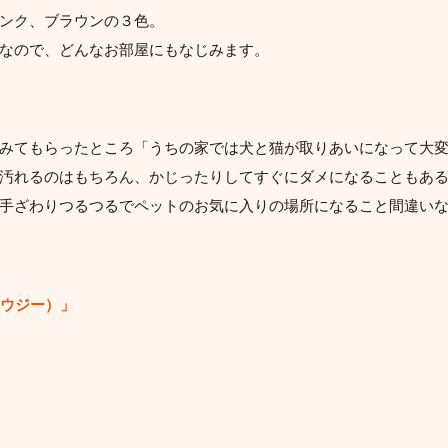
ンク、ブラウンの３色。
なので、どんなお部屋にもなじみます。
みてもらったところ「うちの家では犬と猫が取りあいになって大
汚れるのはもちろん、かじったりしてすぐにダメになることもあ
手ざわりつるつるでペットのお気に入りの場所になること間違い
(ハウジー）」