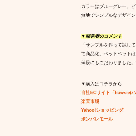
カラーはブルーグレー、ピ
無地でシンプルなデザイン
▼開発者のコメント
「サンプルを作って試して
て商品化。ペットベットは
値段にもこだわりました。
▼購入はコチラから
自社ECサイト「howsie
楽天市場
Yahoo!ショッピング
ポンパレモール