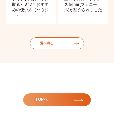
取るヒミツとおすす
ス fiernir(フェニー
めの使い方（ハウジ
ル)が紹介されました
ー）
一覧へ戻る
TOPへ