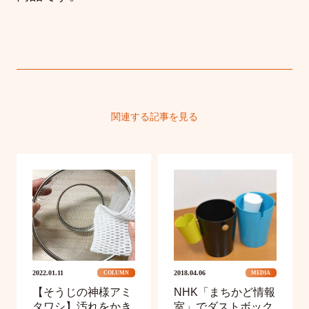
関連する記事を見る
2022.01.11
2018.04.06
COLUMN
MEDIA
【そうじの神様アミ
NHK「まちかど情報
タワシ】汚れをかき
室」でダストボック