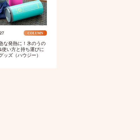
.27
COLUMN
急な発熱に！氷のうの
&使い方と持ち運びに
グッズ（ハウジー）