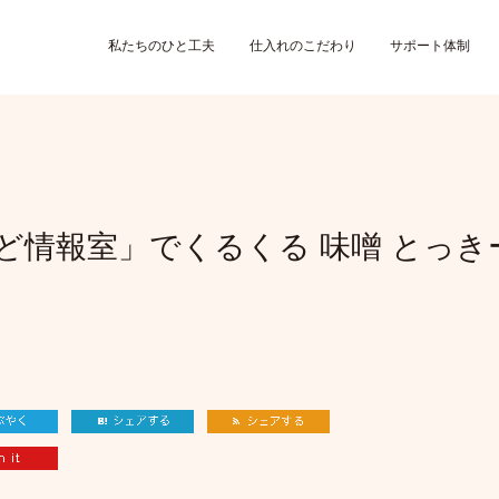
私たちのひと工夫
仕入れのこだわり
サポート体制
かど情報室」でくるくる 味噌 とっ