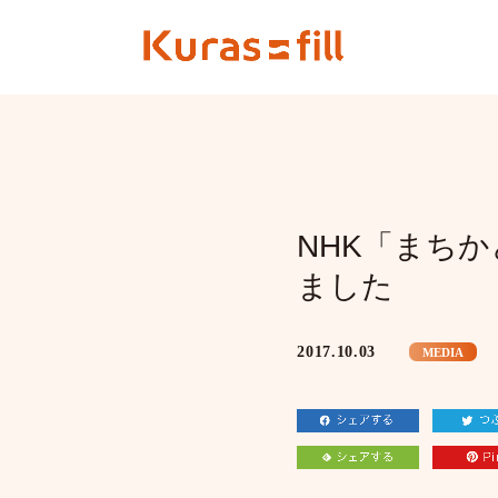
NHK「まち
ました
2017.10.03
MEDIA