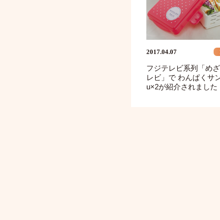
2017.04.07
フジテレビ系列「めざ
レビ」で わんぱくサン
u×2が紹介されました