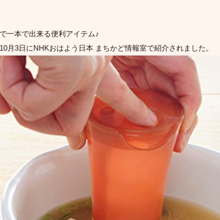
で一本で出来る便利アイテム♪
10月3日にNHKおはよう日本 まちかど情報室で紹介されました。