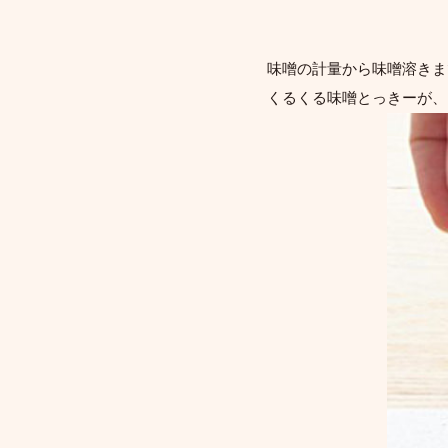
味噌の計量から味噌溶きま
くるくる味噌とっきーが、