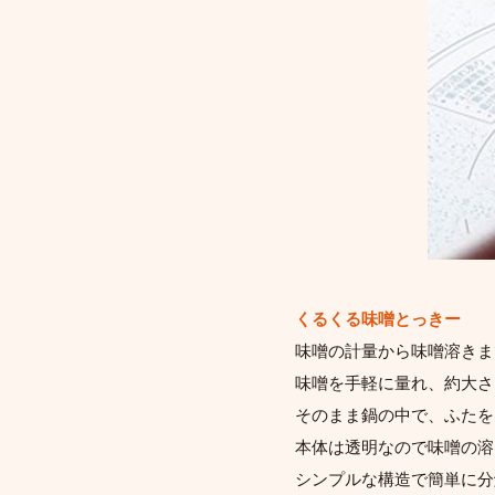
くるくる味噌とっきー
味噌の計量から味噌溶きま
味噌を手軽に量れ、約大さ
そのまま鍋の中で、ふたを
本体は透明なので味噌の溶
シンプルな構造で簡単に分