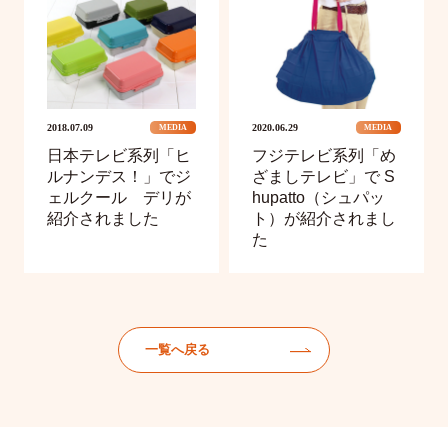
2018.07.09
2020.06.29
MEDIA
MEDIA
日本テレビ系列「ヒ
フジテレビ系列「め
ルナンデス！」でジ
ざましテレビ」で S
ェルクール デリが
hupatto（シュパッ
紹介されました
ト）が紹介されまし
た
一覧へ戻る