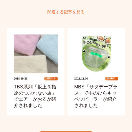
関連する記事を見る
2018.10.30
2021.12.06
MEDIA
MEDIA
TBS系列「坂上＆指
MBS「サタデープラ
原のつぶれない店」
ス」で手のひらキャ
でエアーかおるが紹
ベツピーラーが紹介
介されました
されました