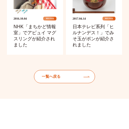
2016.10.04
2017.04.14
MEDIA
MEDIA
NHK「まちかど情報
日本テレビ系列「ヒ
室」でアピュイ マグ
ルナンデス！」でみ
スリングが紹介され
そ玉がポンが紹介さ
ました
れました
一覧へ戻る