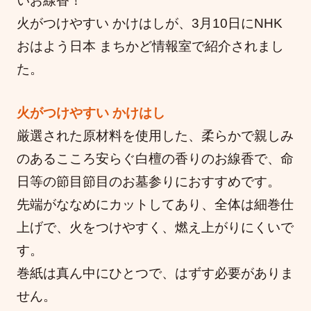
いお線香！
火がつけやすい かけはしが、3月10日にNHK
おはよう日本 まちかど情報室で紹介されまし
た。
火がつけやすい かけはし
厳選された原材料を使用した、柔らかで親しみ
のあるこころ安らぐ白檀の香りのお線香で、命
日等の節目節目のお墓参りにおすすめです。
先端がななめにカットしてあり、全体は細巻仕
上げで、火をつけやすく、燃え上がりにくいで
す。
巻紙は真ん中にひとつで、はずす必要がありま
せん。