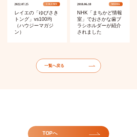
2022.07.25
2018.06.18
COLUMN
MEDIA
レイエの「ゆびさき
NHK「まちかど情報
トング」vs100均
室」でおさかな歯ブ
（ハウジーマガジ
ラシホルダーが紹介
ン）
されました
一覧へ戻る
TOPへ