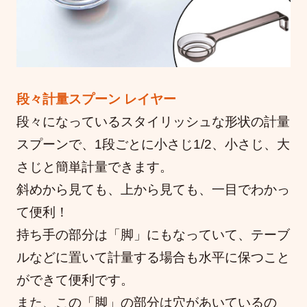
段々計量スプーン レイヤー
段々になっているスタイリッシュな形状の計量
スプーンで、1段ごとに小さじ1/2、小さじ、大
さじと簡単計量できます。
斜めから見ても、上から見ても、一目でわかっ
て便利！
持ち手の部分は「脚」にもなっていて、テーブ
ルなどに置いて計量する場合も水平に保つこと
ができて便利です。
また、この「脚」の部分は穴があいているの