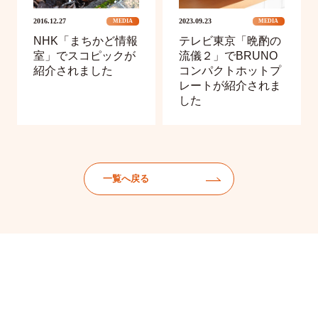
2016.12.27
2023.09.23
MEDIA
MEDIA
NHK「まちかど情報
テレビ東京「晩酌の
室」でスコピックが
流儀２」でBRUNO
紹介されました
コンパクトホットプ
レートが紹介されま
した
一覧へ戻る