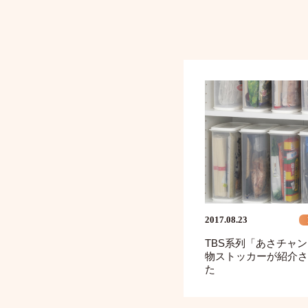
2017.08.23
TBS系列「あさチャ
物ストッカーが紹介さ
た