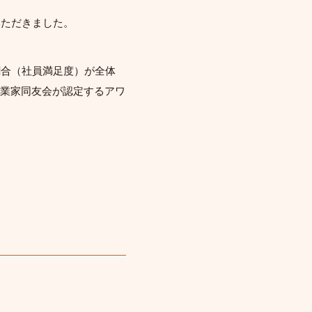
いただきました。
割合（社員満足度）が全体
企業家同友会が認定するアワ