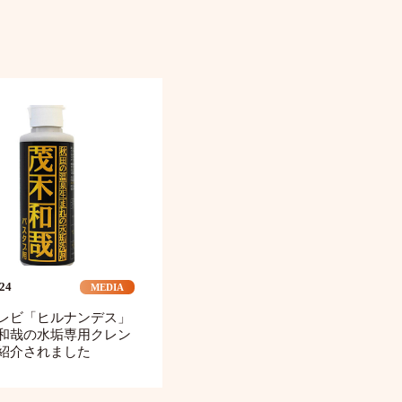
.24
MEDIA
レビ「ヒルナンデス」
和哉の水垢専用クレン
紹介されました