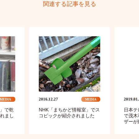
関連する記事を見る
2016.12.27
2019.01
MEDIA
MEDIA
ン」で乾
NHK「まちかど情報室」でス
日本テ
れまし
コピックが紹介されました
で茂木
ザーが