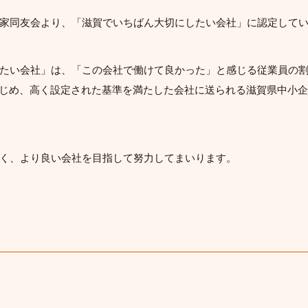
家同友会より、「滋賀でいちばん大切にしたい会社」に認定して
たい会社」は、「この会社で働けて良かった」と感じる従業員の
はじめ、高く設定された基準を満たした会社に送られる滋賀県中小
く、より良い会社を目指して努力してまいります。