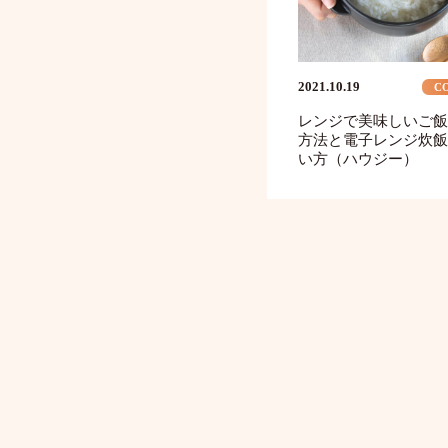
2021.10.19
C
レンジで美味しいご飯
方法と電子レンジ炊飯
い方（ハウジー）