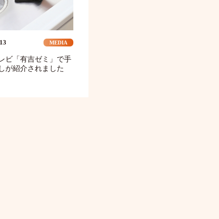
.13
MEDIA
レビ「有吉ゼミ」で手
しが紹介されました