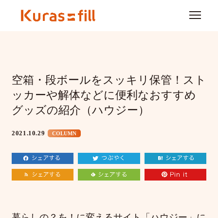
空箱・段ボールをスッキリ保管！スト
ッカーや解体などに便利なおすすめ
グッズの紹介（ハウジー）
2021.10.29
COLUMN
暮らしの？を！に変えるサイト「ハウジー」に