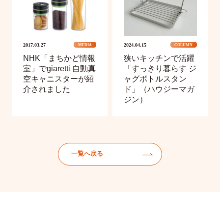
2017.03.27
2024.04.15
MEDIA
COLUMN
NHK「まちかど情報
狭いキッチンで活躍
室」でgiaretti 自動真
「すっきり暮らす ジ
空キャニスターが紹
ャグボトルスタン
介されました
ド」（ハウジーマガ
ジン）
一覧へ戻る